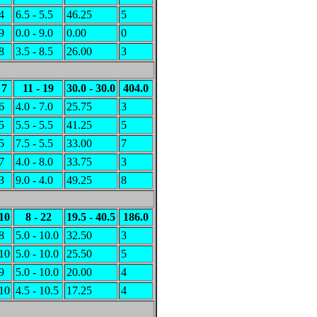
4
6.5 - 5.5
46.25
5
9
0.0 - 9.0
0.00
0
8
3.5 - 8.5
26.00
3
7
11 - 19
30.0 - 30.0
404.0
6
4.0 - 7.0
25.75
3
5
5.5 - 5.5
41.25
5
5
7.5 - 5.5
33.00
7
7
4.0 - 8.0
33.75
3
3
9.0 - 4.0
49.25
8
10
8 - 22
19.5 - 40.5
186.0
8
5.0 - 10.0
32.50
3
10
5.0 - 10.0
25.50
5
9
5.0 - 10.0
20.00
4
10
4.5 - 10.5
17.25
4