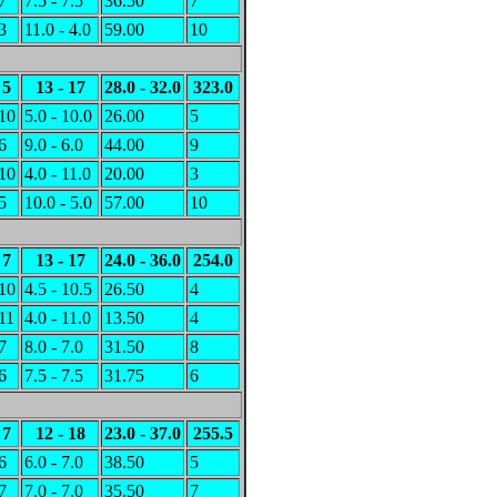
7
7.5 - 7.5
36.50
7
3
11.0 - 4.0
59.00
10
5
13 - 17
28.0 - 32.0
323.0
10
5.0 - 10.0
26.00
5
6
9.0 - 6.0
44.00
9
10
4.0 - 11.0
20.00
3
5
10.0 - 5.0
57.00
10
7
13 - 17
24.0 - 36.0
254.0
10
4.5 - 10.5
26.50
4
11
4.0 - 11.0
13.50
4
7
8.0 - 7.0
31.50
8
6
7.5 - 7.5
31.75
6
7
12 - 18
23.0 - 37.0
255.5
6
6.0 - 7.0
38.50
5
7
7.0 - 7.0
35.50
7