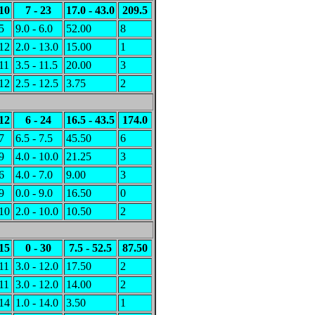
10
7 - 23
17.0 - 43.0
209.5
5
9.0 - 6.0
52.00
8
12
2.0 - 13.0
15.00
1
11
3.5 - 11.5
20.00
3
12
2.5 - 12.5
3.75
2
12
6 - 24
16.5 - 43.5
174.0
7
6.5 - 7.5
45.50
6
9
4.0 - 10.0
21.25
3
6
4.0 - 7.0
9.00
3
9
0.0 - 9.0
16.50
0
10
2.0 - 10.0
10.50
2
15
0 - 30
7.5 - 52.5
87.50
11
3.0 - 12.0
17.50
2
11
3.0 - 12.0
14.00
2
14
1.0 - 14.0
3.50
1