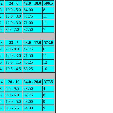
2
24 - 6
42.0 - 18.0
506.5
3
10.0 - 5.0
64.00
8
2
12.0 - 3.0
73.75
11
2
12.0 - 3.0
71.00
11
6
8.0 - 7.0
37.50
7
3
23 - 7
43.0 - 17.0
573.0
7
7.0 - 8.0
42.75
6
2
12.0 - 3.0
71.50
11
0
13.5 - 1.5
78.25
12
4
10.5 - 4.5
68.25
10
4
20 - 10
34.0 - 26.0
377.5
8
5.5 - 9.5
28.50
4
5
9.0 - 6.0
52.75
8
4
10.0 - 5.0
43.00
9
5
9.5 - 5.5
54.00
9