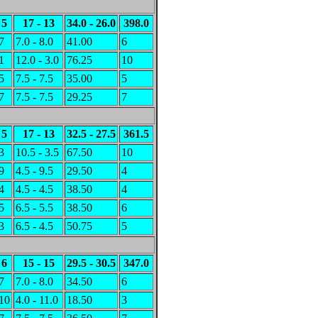
5
17 - 13
34.0 - 26.0
398.0
7
7.0 - 8.0
41.00
6
1
12.0 - 3.0
76.25
10
5
7.5 - 7.5
35.00
5
7
7.5 - 7.5
29.25
7
5
17 - 13
32.5 - 27.5
361.5
3
10.5 - 3.5
67.50
10
9
4.5 - 9.5
29.50
4
4
4.5 - 4.5
38.50
4
5
6.5 - 5.5
38.50
6
3
6.5 - 4.5
50.75
5
6
15 - 15
29.5 - 30.5
347.0
7
7.0 - 8.0
34.50
6
10
4.0 - 11.0
18.50
3