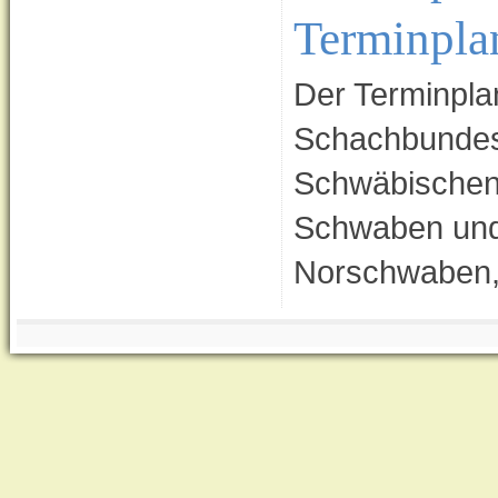
Terminpla
Der Terminpla
Schachbundes,
Schwäbischen
Schwaben und
Norschwaben,