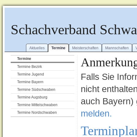
Schachverband Schw
Aktuelles
Termine
Meisterschaften
Mannschaften
Anmerkung
Termine
Termine Bezirk
Falls Sie Info
Termine Jugend
Termine Bayern
nicht enthalt
Termine Südschwaben
Termine Augsburg
auch Bayern) 
Termine Mittelschwaben
melden.
Termine Nordschwaben
Terminpla