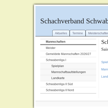
Schachverband Schwa
Aktuelles
Termine
Meisterschafte
Sc
Mannschaften
Meister
Sai
Gemeldete Mannschaften 2026/27
Schwabenliga I
Spie
Spielplan
Mann
Mannschaftsaufstellungen
Land
Landkarte
Schwabenliga II Süd
Schwabenliga II Nord