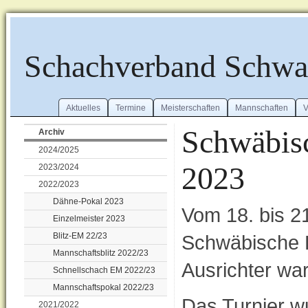
Schachverband Schw
Aktuelles
Termine
Meisterschaften
Mannschaften
V
Schwäbisc
Archiv
2024/2025
2023
2023/2024
2022/2023
Dähne-Pokal 2023
Vom 18. bis 2
Einzelmeister 2023
Blitz-EM 22/23
Schwäbische E
Mannschaftsblitz 2022/23
Ausrichter wa
Schnellschach EM 2022/23
Mannschaftspokal 2022/23
Das Turnier 
2021/2022