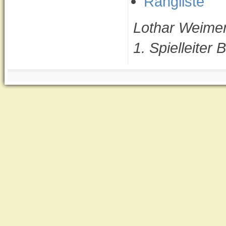
Rangliste
Lothar Weime
1. Spielleite