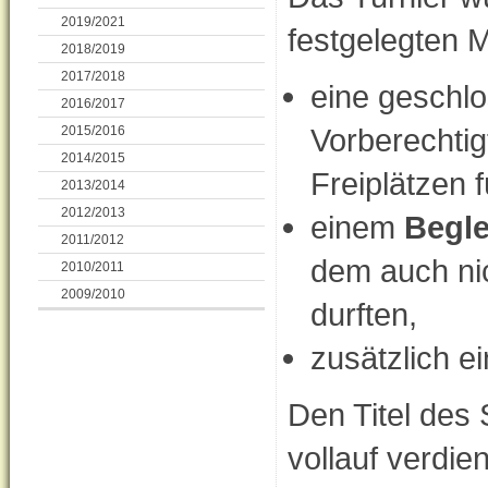
2019/2021
festgelegten M
2018/2019
2017/2018
eine geschl
2016/2017
Vorberechtig
2015/2016
2014/2015
Freiplätzen f
2013/2014
2012/2013
einem
Begle
2011/2012
dem auch ni
2010/2011
2009/2010
durften,
zusätzlich e
Den Titel des
vollauf verdi