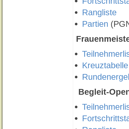
Fortschrittst
Rangliste
Partien
(PGN
Frauenmeiste
Teilnehmerli
Kreuztabelle
Rundenerge
Begleit-Ope
Teilnehmerli
Fortschrittst