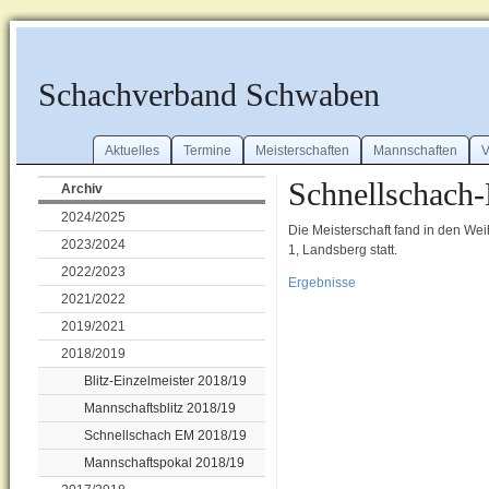
Schachverband Schwaben
Aktuelles
Termine
Meisterschaften
Mannschaften
V
Schnellschach-
Archiv
2024/2025
Die Meisterschaft fand in den W
2023/2024
1, Landsberg statt.
2022/2023
Ergebnisse
2021/2022
2019/2021
2018/2019
Blitz-Einzelmeister 2018/19
Mannschaftsblitz 2018/19
Schnellschach EM 2018/19
Mannschaftspokal 2018/19