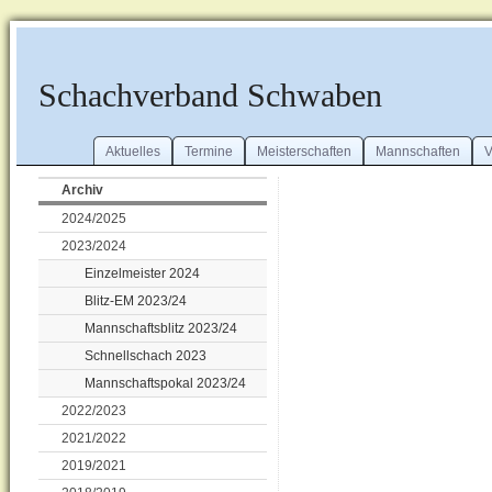
Schachverband Schwaben
Aktuelles
Termine
Meisterschaften
Mannschaften
V
Archiv
2024/2025
2023/2024
Einzelmeister 2024
Blitz-EM 2023/24
Mannschaftsblitz 2023/24
Schnellschach 2023
Mannschaftspokal 2023/24
2022/2023
2021/2022
2019/2021