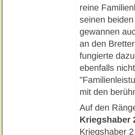
reine Familien
seinen beiden
gewannen auch
an den Bretter
fungierte dazu
ebenfalls nich
"Familienleis
mit den berüh
Auf den Räng
Kriegshaber 
Kriegshaber 2 