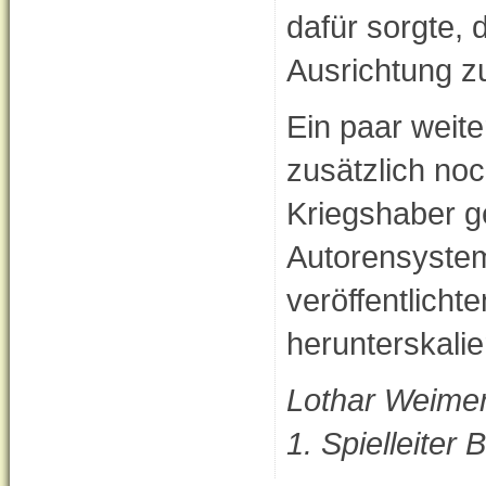
dafür sorgte, 
Ausrichtung zu
Ein paar weite
zusätzlich no
Kriegshaber ge
Autorensystem 
veröffentlicht
herunterskalie
Lothar Weime
1. Spielleite