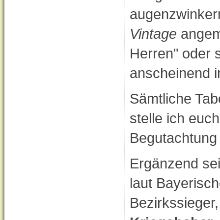
augenzwinker
Vintage
angeme
Herren" oder s
anscheinend im
Sämtliche Tab
stelle ich euch
Begutachtung 
Ergänzend sei
laut Bayerisch
Bezirkssieger,