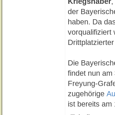
Kriegshaber
,
der Bayerische
haben. Da da
vorqualifiziert
Drittplatziert
Die Bayerisch
findet nun am
Freyung-Grafen
zugehörige
Au
ist bereits am