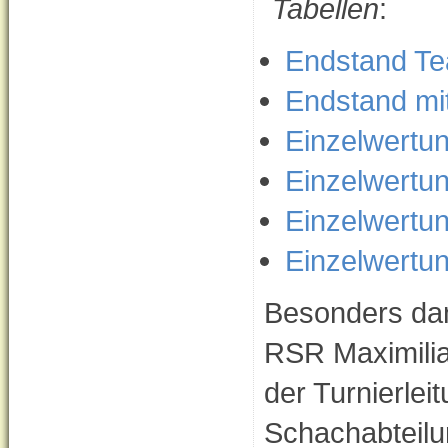
Tabellen
:
Endstand T
Endstand mit
Einzelwertun
Einzelwertun
Einzelwertun
Einzelwertun
Besonders da
RSR Maximilia
der Turnierlei
Schachabteilu