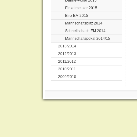
Dähne-Pokal 2015
Einzelmeister 2015
Blitz EM 2015
Mannschaftsblitz 2014
Schnellschach EM 2014
Mannschaftspokal 2014/15
2013/2014
2012/2013
2011/2012
2010/2011
2009/2010