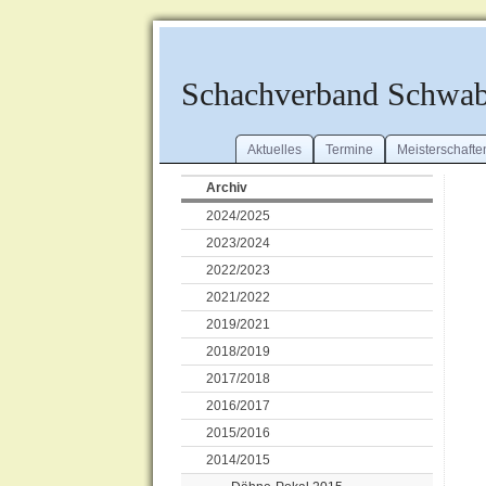
Schachverband Schwa
Aktuelles
Termine
Meisterschafte
Archiv
2024/2025
2023/2024
2022/2023
2021/2022
2019/2021
2018/2019
2017/2018
2016/2017
2015/2016
2014/2015