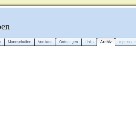
ben
n
Mannschaften
Vorstand
Ordnungen
Links
Archiv
Impressu