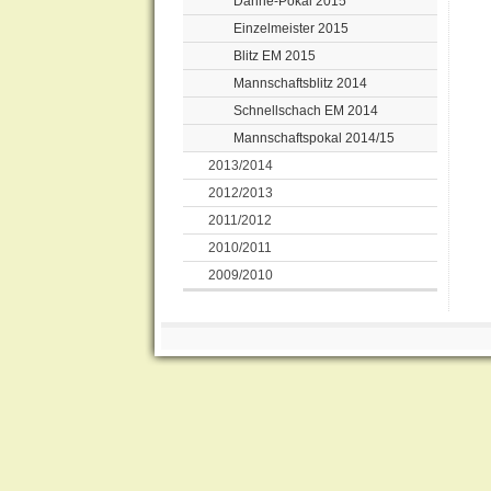
Dähne-Pokal 2015
Einzelmeister 2015
Blitz EM 2015
Mannschaftsblitz 2014
Schnellschach EM 2014
Mannschaftspokal 2014/15
2013/2014
2012/2013
2011/2012
2010/2011
2009/2010