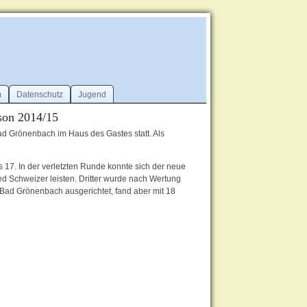
m
Datenschutz
Jugend
ison 2014/15
ad Grönenbach im Haus des Gastes statt. Als
s 17. In der verletzten Runde konnte sich der neue
d Schweizer leisten. Dritter wurde nach Wertung
Bad Grönenbach ausgerichtet, fand aber mit 18