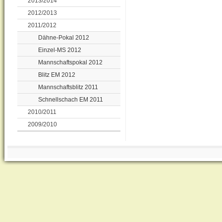
2013/2014
2012/2013
2011/2012
Dähne-Pokal 2012
Einzel-MS 2012
Mannschaftspokal 2012
Blitz EM 2012
Mannschaftsblitz 2011
Schnellschach EM 2011
2010/2011
2009/2010