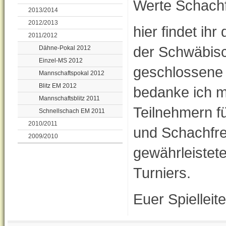
Werte Schach
2013/2014
2012/2013
hier findet ih
2011/2012
der Schwäbisc
Dähne-Pokal 2012
Einzel-MS 2012
geschlossene 
Mannschaftspokal 2012
Blitz EM 2012
bedanke ich mi
Mannschaftsblitz 2011
Teilnehmern fü
Schnellschach EM 2011
2010/2011
und Schachfre
2009/2010
gewährleistet
Turniers.
Euer Spiellei