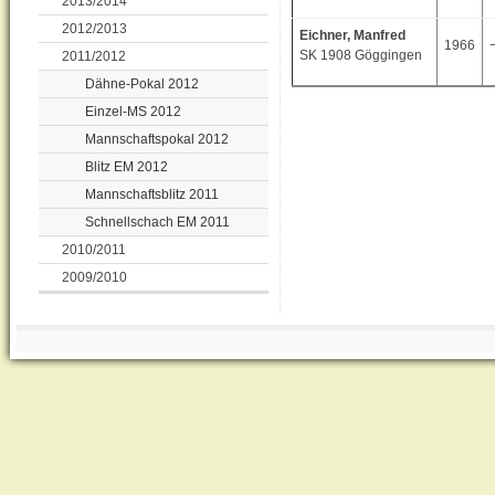
2013/2014
2012/2013
Eichner, Manfred
1966
SK 1908 Göggingen
2011/2012
Dähne-Pokal 2012
Einzel-MS 2012
Mannschaftspokal 2012
Blitz EM 2012
Mannschaftsblitz 2011
Schnellschach EM 2011
2010/2011
2009/2010