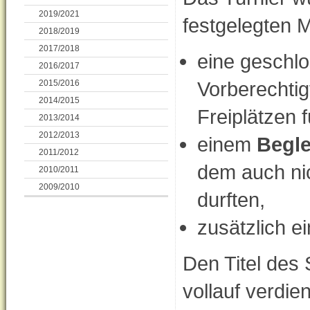
2019/2021
festgelegten M
2018/2019
2017/2018
eine geschl
2016/2017
Vorberechtig
2015/2016
2014/2015
Freiplätzen f
2013/2014
2012/2013
einem
Begle
2011/2012
dem auch ni
2010/2011
2009/2010
durften,
zusätzlich e
Den Titel des
vollauf verdi