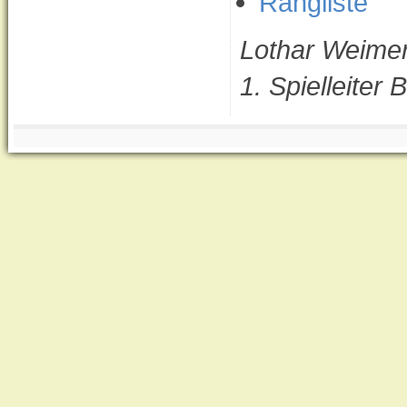
Rangliste
Lothar Weime
1. Spielleite