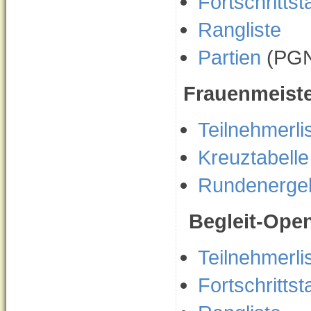
Fortschrittst
Rangliste
Partien
(PGN
Frauenmeiste
Teilnehmerli
Kreuztabelle
Rundenerge
Begleit-Ope
Teilnehmerli
Fortschrittst