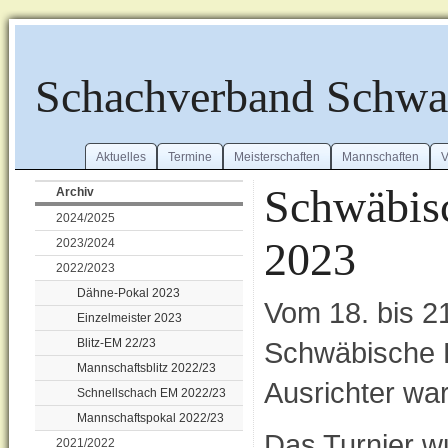
Schachverband Schw
Aktuelles
Termine
Meisterschaften
Mannschaften
V
Schwäbisc
Archiv
2024/2025
2023
2023/2024
2022/2023
Dähne-Pokal 2023
Vom 18. bis 2
Einzelmeister 2023
Blitz-EM 22/23
Schwäbische E
Mannschaftsblitz 2022/23
Ausrichter wa
Schnellschach EM 2022/23
Mannschaftspokal 2022/23
Das Turnier 
2021/2022