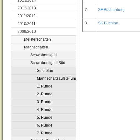
2013/2014
2012/2013
7.
SF Buchenberg
2011/2012
8.
SK Buchloe
2010/2011
2009/2010
Meisterschaften
Mannschaften
Schwabenliga I
Schwabenliga II Süd
Spielplan
Mannschaftsaufstellungen
1. Runde
2. Runde
3. Runde
4. Runde
5. Runde
6. Runde
7. Runde