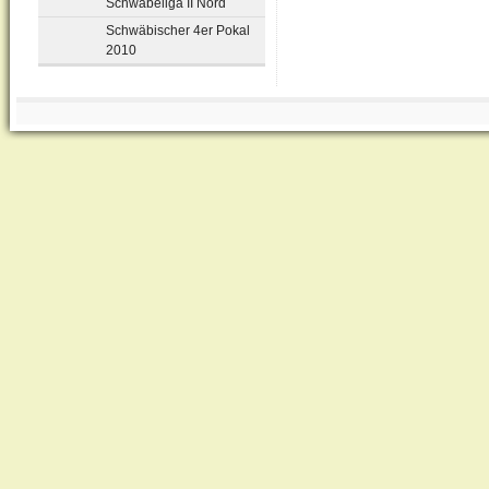
Schwabeliga II Nord
Schwäbischer 4er Pokal
2010