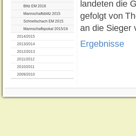
landeten die G
Blitz EM 2016
gefolgt von Th
Mannschaftsblitz 2015
Schnellschach EM 2015
an die Sieger
Mannschaftspokal 2015/16
2014/2015
Ergebnisse
2013/2014
2012/2013
2011/2012
2010/2011
2009/2010