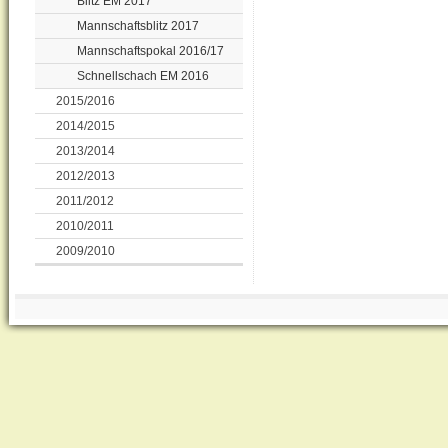
Blitz EM 2017
Mannschaftsblitz 2017
Mannschaftspokal 2016/17
Schnellschach EM 2016
2015/2016
2014/2015
2013/2014
2012/2013
2011/2012
2010/2011
2009/2010