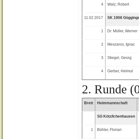
4
Walz, Robert
11.02.2017
SK 1908 Gögging
1
Dr. Müller, Werner
2
Meszaros, Ignac
3
Stiegel, Georg
4
Gerber, Helmut
2. Runde (
Brett
Heimmannschaft
SG Kötz/Ichenhausen
1
Bühler, Florian