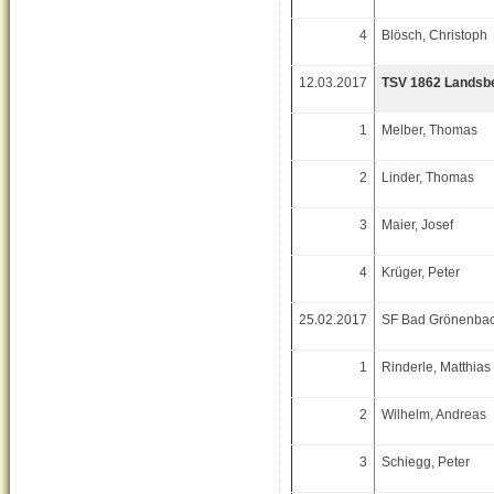
4
Blösch, Christoph
12.03.2017
TSV 1862 Landsb
1
Melber, Thomas
2
Linder, Thomas
3
Maier, Josef
4
Krüger, Peter
25.02.2017
SF Bad Grönenbac
1
Rinderle, Matthias
2
Wilhelm, Andreas
3
Schiegg, Peter