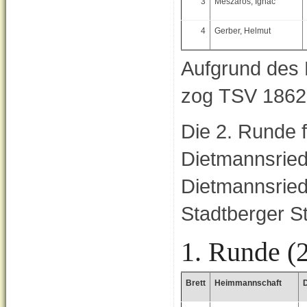
3
Meszaros, Ignac
4
Gerber, Helmut
Aufgrund des
zog TSV 1862 
Die 2. Runde 
Dietmannsried
Dietmannsried
Stadtberger S
1. Runde (
Brett
Heimmannschaft