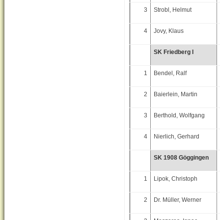
3
Strobl, Helmut
4
Jovy, Klaus
SK Friedberg I
1
Bendel, Ralf
2
Baierlein, Martin
3
Berthold, Wolfgang
4
Nierlich, Gerhard
SK 1908 Göggingen
1
Lipok, Christoph
2
Dr. Müller, Werner