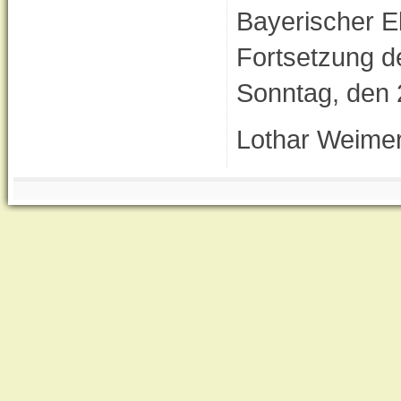
Bayerischer Eb
Fortsetzung d
Sonntag, den 2
Lothar Weimer