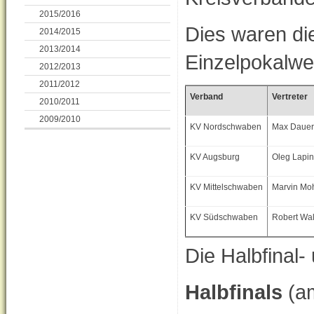
2015/2016
Dies waren die
2014/2015
2013/2014
Einzelpokalwe
2012/2013
2011/2012
Verband
Vertreter
2010/2011
2009/2010
KV Nordschwaben
Max Dauer
KV Augsburg
Oleg Lapin
KV Mittelschwaben
Marvin M
KV Südschwaben
Robert Wa
Die Halbfinal-
Halbfinals
(am