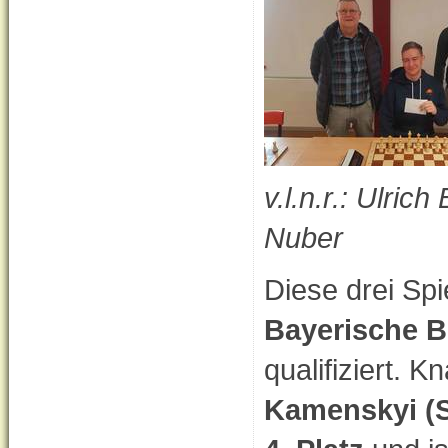
v.l.n.r.: Ulric
Nuber
Diese drei Spi
Bayerische Bl
qualifiziert. 
Kamenskyi (S