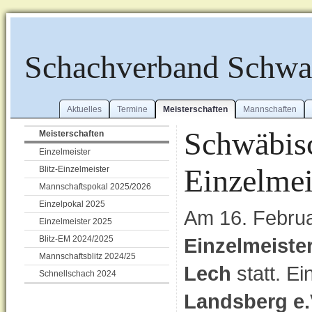
Schachverband Schw
Aktuelles
Termine
Meisterschaften
Mannschaften
Schwäbisc
Meisterschaften
Einzelmeister
Einzelmei
Blitz-Einzelmeister
Mannschaftspokal 2025/2026
Einzelpokal 2025
Am 16. Februa
Einzelmeister 2025
Blitz-EM 2024/2025
Einzelmeiste
Mannschaftsblitz 2024/25
Lech
statt. E
Schnellschach 2024
Landsberg e.