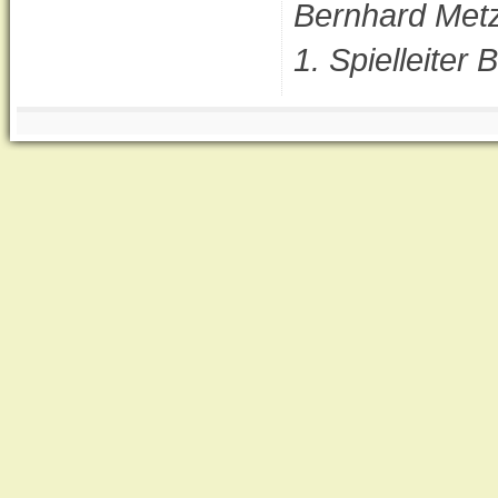
Bernhard Met
1. Spielleite