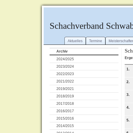
Schachverband Schwa
Aktuelles
Termine
Meisterschafte
Sch
Archiv
Erge
2024/2025
2023/2024
1.
2022/2023
2021/2022
2.
2019/2021
3.
2018/2019
2017/2018
4.
2016/2017
2015/2016
5.
2014/2015