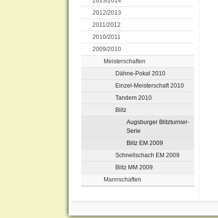
2013/2014
2012/2013
2011/2012
2010/2011
2009/2010
Meisterschaften
Dähne-Pokal 2010
Einzel-Meisterschaft 2010
Tandem 2010
Blitz
Augsburger Blitzturnier-
Serie
Blitz EM 2009
Schnellschach EM 2009
Blitz MM 2009
Mannschaften