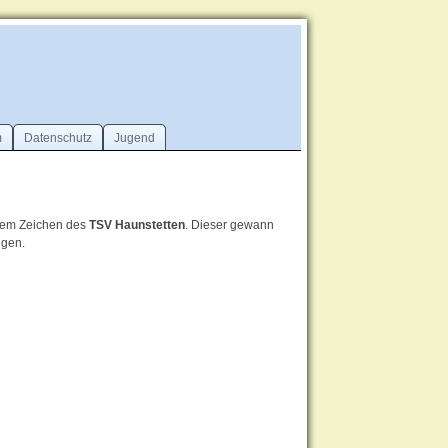
m
Datenschutz
Jugend
 dem Zeichen des
TSV Haunstetten
. Dieser gewann
ngen.