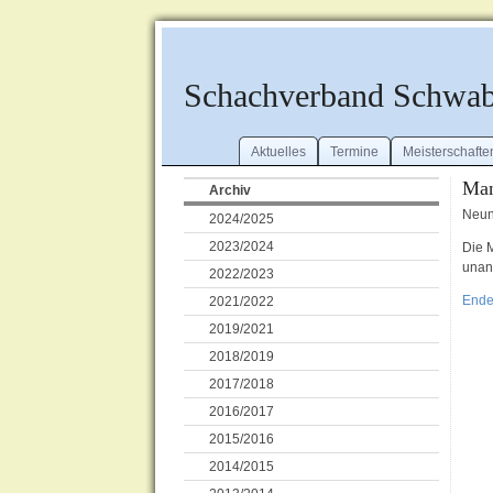
Schachverband Schwa
Aktuelles
Termine
Meisterschafte
Man
Archiv
Neun
2024/2025
2023/2024
Die 
unan
2022/2023
Ende
2021/2022
2019/2021
2018/2019
2017/2018
2016/2017
2015/2016
2014/2015