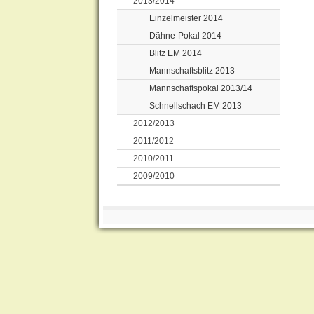
2013/2014
Einzelmeister 2014
Dähne-Pokal 2014
Blitz EM 2014
Mannschaftsblitz 2013
Mannschaftspokal 2013/14
Schnellschach EM 2013
2012/2013
2011/2012
2010/2011
2009/2010