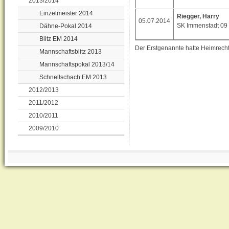
2013/2014
Einzelmeister 2014
Riegger, Harry
05.07.2014
SK Immenstadt 09
Dähne-Pokal 2014
Blitz EM 2014
Der Erstgenannte hatte Heimrecht,
Mannschaftsblitz 2013
Mannschaftspokal 2013/14
Schnellschach EM 2013
2012/2013
2011/2012
2010/2011
2009/2010